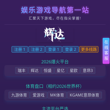
跳转到内容
摩天2账号申请开通
首页
关于公司
企业快讯
营销推广
联系我们
产品帮助