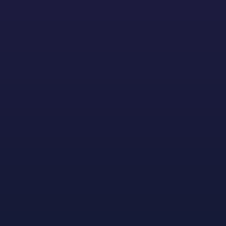
首页
关于公司
企业快讯
营销推广
联系我们
产品帮助
营销推广