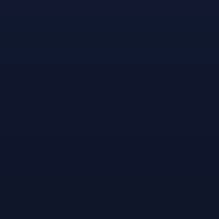
用户提供全方位的便利服务。操作简单方便，支付安全可靠，为