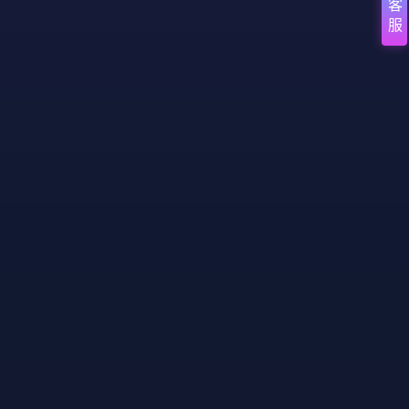
汇2官方注册认证中心首页的左上角找到免费入口，点击进入。
您的手机号码，进行验证。您的手机很快收到一条验证码短信，
步骤，随后建议您完善您的基本信息。