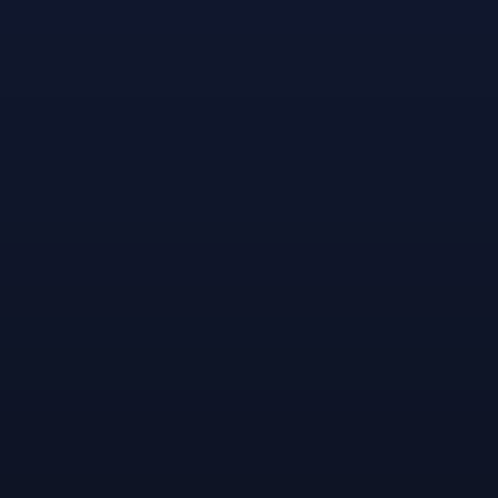
你服务。财富风暴平台注册中心管理大时代已经来临，每个人在
护航。
至胜法宝。